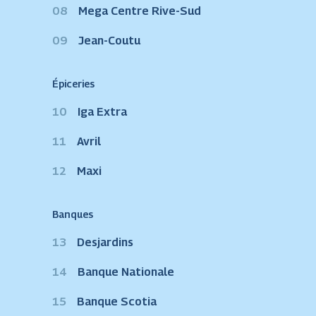
08
Mega Centre Rive-Sud
09
Jean-Coutu
Épiceries
10
Iga Extra
11
Avril
12
Maxi
Banques
13
Desjardins
14
Banque Nationale
15
Banque Scotia