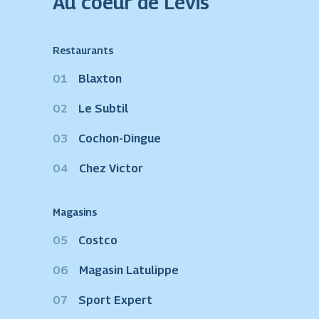
Au coeur de Lévis
Restaurants
01
Blaxton
02
Le Subtil
03
Cochon-Dingue
04
Chez Victor
Magasins
05
Costco
06
Magasin Latulippe
07
Sport Expert