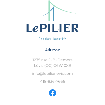
Adresse
1275 rue J.-B.-Demers
Lévis (QC) G6W 0X9
info@lepilierlevis.com
418-836-7666