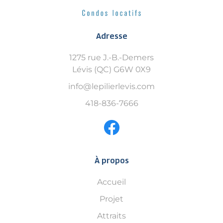
Adresse
1275 rue J.-B.-Demers
Lévis (QC) G6W 0X9
info@lepilierlevis.com
418-836-7666
À propos
Accueil
Projet
Attraits