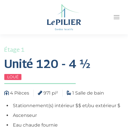
Étage 1
Unité 120 - 4 ½
LOUÉ
4 Pièces
971 pi²
1 Salle de bain
Stationnement(s) intérieur $$ et/ou extérieur $
Ascenseur
Eau chaude fournie