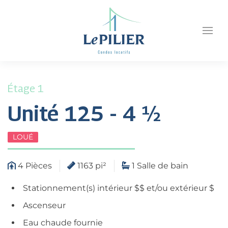
Étage 1
Unité 125 - 4 ½
LOUÉ
4 Pièces
1163 pi²
1 Salle de bain
Stationnement(s) intérieur $$ et/ou extérieur $
Ascenseur
Eau chaude fournie