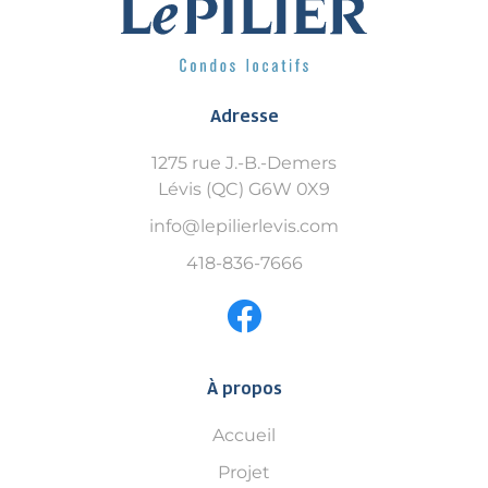
Adresse
1275 rue J.-B.-Demers
Lévis (QC) G6W 0X9
info@lepilierlevis.com
418-836-7666
À propos
Accueil
Projet