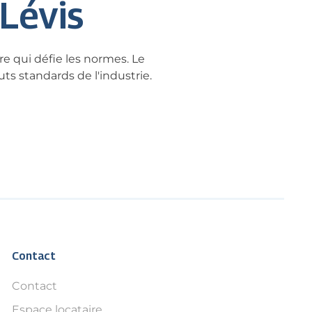
 Lévis
re qui défie les normes. Le
ts standards de l'industrie.
Contact
Contact
Espace locataire