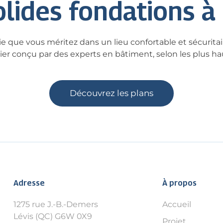
lides fondations à
vie que vous méritez dans un lieu confortable et sécuritai
lier conçu par des experts en bâtiment, selon les plus hau
Découvrez les plans
Adresse
À propos
1275 rue J.-B.-Demers
Accueil
Lévis (QC) G6W 0X9
Projet