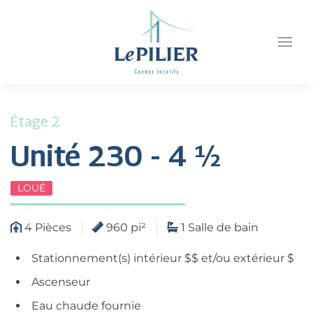
Étage 2
Unité 230 - 4 ½
LOUÉ
4 Pièces
960 pi²
1 Salle de bain
Stationnement(s) intérieur $$ et/ou extérieur $
Ascenseur
Eau chaude fournie