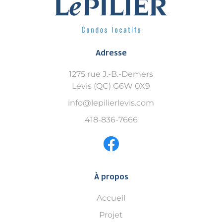
Adresse
1275 rue J.-B.-Demers
Lévis (QC) G6W 0X9
info@lepilierlevis.com
418-836-7666
À propos
Accueil
Projet