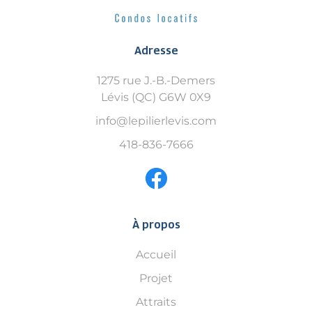
Adresse
1275 rue J.-B.-Demers
Lévis (QC) G6W 0X9
info@lepilierlevis.com
418-836-7666
À propos
Accueil
Projet
Attraits