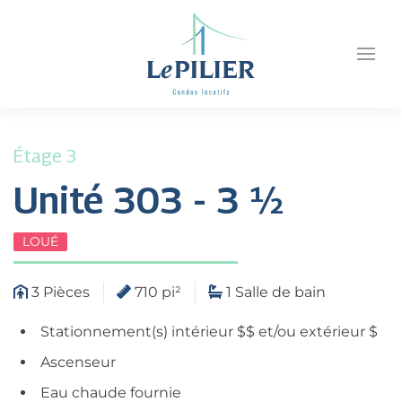
Étage 3
Unité 303 - 3 ½
LOUÉ
3 Pièces
710 pi²
1 Salle de bain
Stationnement(s) intérieur $$ et/ou extérieur $
Ascenseur
Eau chaude fournie