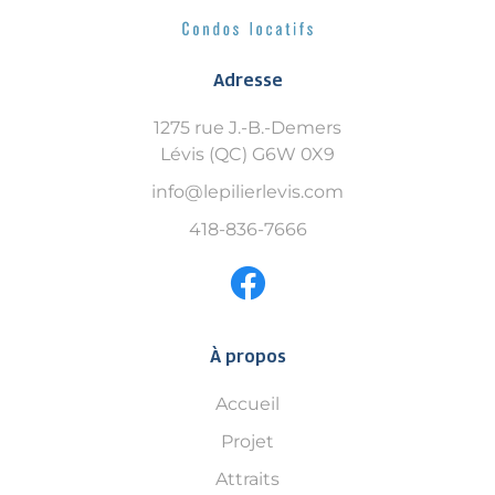
Adresse
1275 rue J.-B.-Demers
Lévis (QC) G6W 0X9
info@lepilierlevis.com
418-836-7666
À propos
Accueil
Projet
Attraits