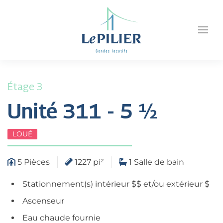
Étage 3
Unité 311 - 5 ½
LOUÉ
5 Pièces
1227 pi²
1 Salle de bain
Stationnement(s) intérieur $$ et/ou extérieur $
Ascenseur
Eau chaude fournie