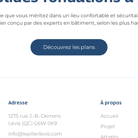
vie que vous méritez dans un lieu confortable et sécuritai
lier conçu par des experts en bâtiment, selon les plus hau
Découvrez les plans
Adresse
À propos
1275 rue J.-B.-Demers
Accueil
Lévis (QC) G6W 0X9
Projet
info@lepilierlevis.com
Attraits