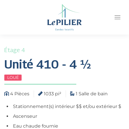
Étage 4
Unité 410 - 4 ½
LOUÉ
4 Pièces
1033 pi²
1 Salle de bain
Stationnement(s) intérieur $$ et/ou extérieur $
Ascenseur
Eau chaude fournie