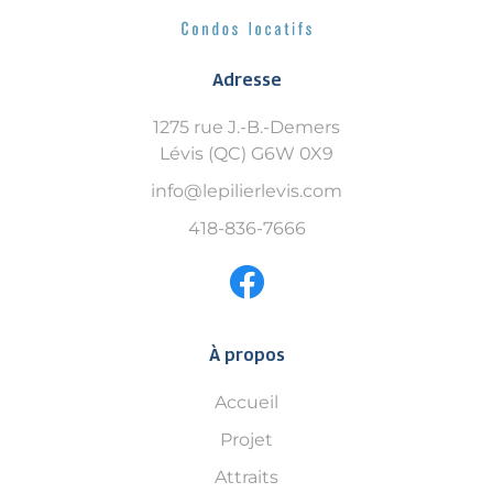
Adresse
1275 rue J.-B.-Demers
Lévis (QC) G6W 0X9
info@lepilierlevis.com
418-836-7666
À propos
Accueil
Projet
Attraits